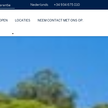
+34 934 675 810
Nederlands
OPEN
LOCATIES
NEEM CONTACT MET ONS OP.