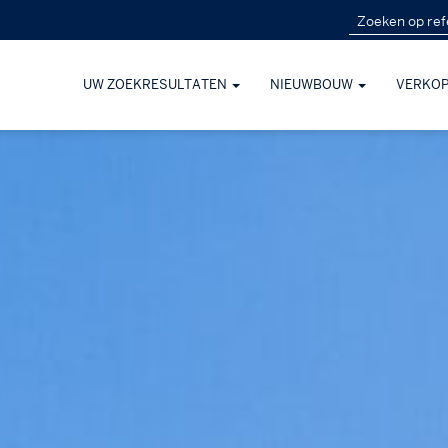
UW ZOEKRESULTATEN
NIEUWBOUW
VERKO