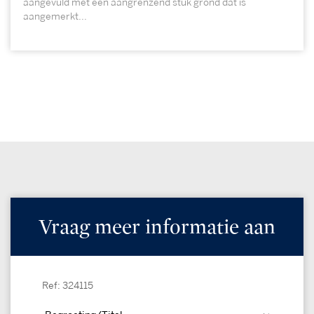
aangevuld met een aangrenzend stuk grond dat is
aangemerkt...
Vraag meer informatie aan
Ref: 324115