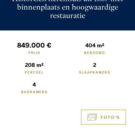
binnenplaats en hoogwaardige
restauratie
849.000 €
404 m²
PRIJS
BEBOUWD
208 m²
2
PERCEEL
SLAAPKAMERS
4
BADKAMERS
FOTO'S