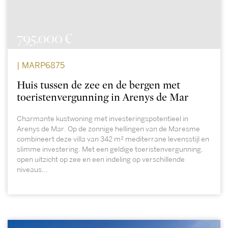
795.000 €
| MARP6875
Huis tussen de zee en de bergen met
toeristenvergunning in Arenys de Mar
Charmante kustwoning met investeringspotentieel in
Arenys de Mar. Op de zonnige hellingen van de Maresme
combineert deze villa van 342 m² mediterrane levensstijl en
slimme investering. Met een geldige toeristenvergunning,
open uitzicht op zee en een indeling op verschillende
niveaus...