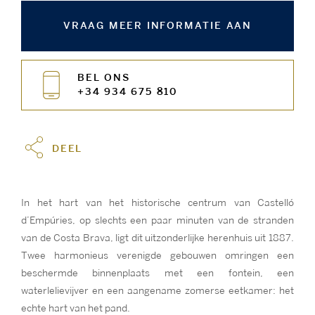
VRAAG MEER INFORMATIE AAN
BEL ONS
+34 934 675 810
DEEL
In het hart van het historische centrum van Castelló
d’Empúries, op slechts een paar minuten van de stranden
van de Costa Brava, ligt dit uitzonderlijke herenhuis uit 1887.
Twee harmonieus verenigde gebouwen omringen een
beschermde binnenplaats met een fontein, een
waterlelievijver en een aangename zomerse eetkamer: het
echte hart van het pand.